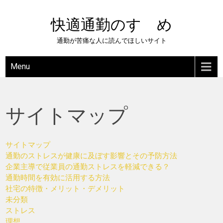
Skip
to
快適通勤のすゝめ
content
通勤が苦痛な人に読んでほしいサイト
Menu
サイトマップ
サイトマップ
通勤のストレスが健康に及ぼす影響とその予防方法
企業主導で従業員の通勤ストレスを軽減できる？
通勤時間を有効に活用する方法
社宅の特徴・メリット・デメリット
未分類
ストレス
理想